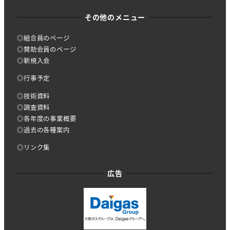
その他のメニュー
◎組合員のページ
◎賛助会員のページ
◎新規入会
◎行事予定
◎技術資料
◎調査資料
◎各年度の事業概要
◎過去の各種案内
◎リンク集
広告