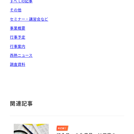
すべての記事
その他
セミナー・講習会など
事業概要
行事予定
行事案内
西熱ニュース
調査資料
関連記事
NEW!