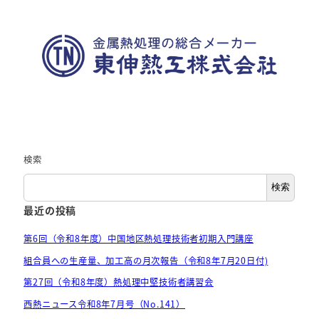
検索
検索
最近の投稿
第6回（令和8年度）中国地区熱処理技術者初期入門講座
組合員への生産量、加工高の月次報告（令和8年7月20日付)
第27回（令和8年度）熱処理中堅技術者講習会
西熱ニュース令和8年7月号（No.141）