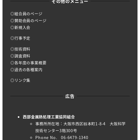
その他のメニュー
◎組合員のページ
◎賛助会員のページ
◎新規入会
◎行事予定
◎技術資料
◎調査資料
◎各年度の事業概要
◎過去の各種案内
◎リンク集
広告
西部金属熱処理工業協同組合
事務所所在地：大阪市西区靱本町1-8-4 大阪科学
技術センター3階300号
Phone No. 06-6479-1340