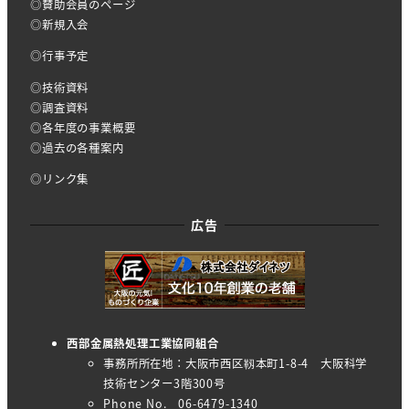
◎賛助会員のページ
◎新規入会
◎行事予定
◎技術資料
◎調査資料
◎各年度の事業概要
◎過去の各種案内
◎リンク集
広告
西部金属熱処理工業協同組合
事務所所在地：大阪市西区靱本町1-8-4 大阪科学
技術センター3階300号
Phone No. 06-6479-1340