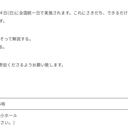
４日(日)に全国統一日で実施されます。これにさきだち、できるだ
す。
にそって解説する。
る。
参加くださるようお願い致します。
5時
・小ホール
下さい。）