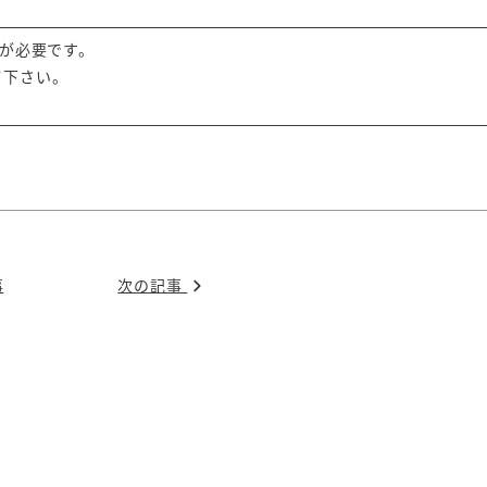
償）が必要です。
て下さい。
事
次の記事