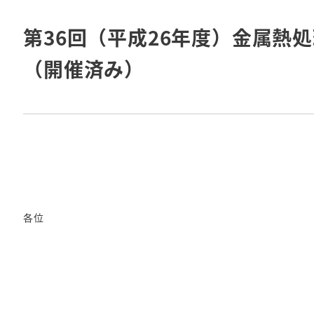
投稿日
第36回（平成26年度）金属熱
（開催済み）
各位