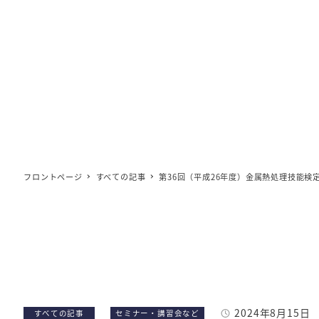
フロントページ
すべての記事
第36回（平成26年度）金属熱処理技能
2024年8月15日
カテゴリー
カテゴリー
すべての記事
セミナー・講習会など