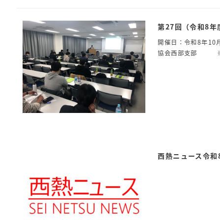
第27回（令和8
開催日：令和8年1
協会西部支部 ※
西熱ニュース令和8