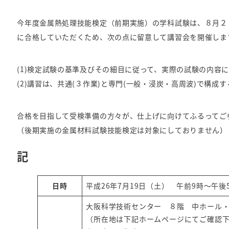
今年度金属熱処理技能検定（前期実施）の学科試験は、８月２
に合格していただくため、次の点に留意して講習会を開催しま
(1)検定試験の基準及びその細目に従って、実際の試験の内容
(2)講習は、共通(３作業)と専門(一般・浸炭・高周波)で構成す
合格を目指して受検準備の方々が、仕上げに向けてふるってご
（後期実施の金属材料試験技能検定は対象にしておりません）
記
日時
平成26年7月19日（土） 午前9時～午後
大阪科学技術センター ８階 中ホール
（所在地は下記ホームページにてご確認