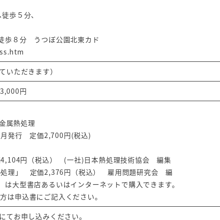
へ徒歩５分、
徒歩８分 うつぼ公園北東カド
ess.htm
せていただきます）
,000円
 金属熱処理
発行 定価2,700円(税込)
104円（税込） (一社)日本熱処理技術協会 編集
処理」 定価2,376円（税込） 雇用問題研究会 編
）は大型書店あるいはインターネットで購入できます。
の方は申込書にご記入ください。
Xにてお申し込みください。