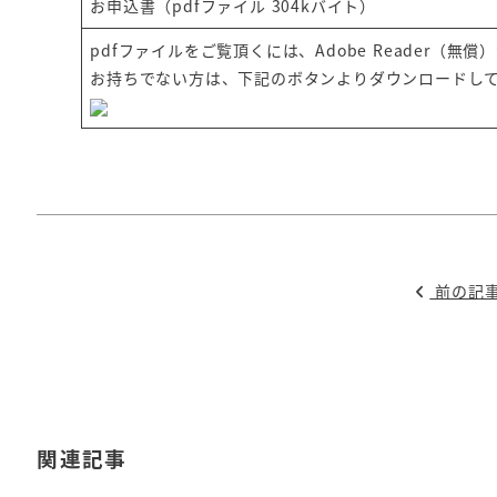
お申込書（pdfファイル 304kバイト）
pdfファイルをご覧頂くには、Adobe Reader（無
お持ちでない方は、下記のボタンよりダウンロードし
前の記
関連記事