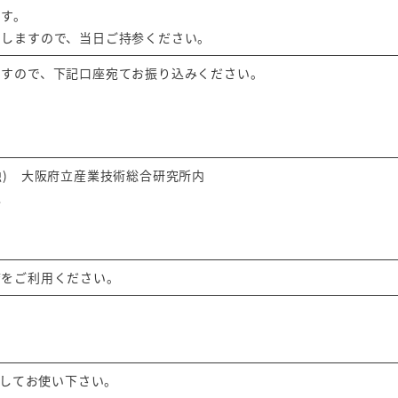
ます。
りしますので、当日ご持参ください。
ますので、下記口座宛てお振り込みください。
(地独) 大阪府立産業技術総合研究所内
宛
店をご利用ください。
ドしてお使い下さい。