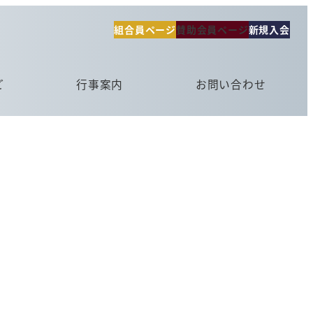
組合員ページ
賛助会員ページ
新規入会
ど
行事案内
お問い合わせ