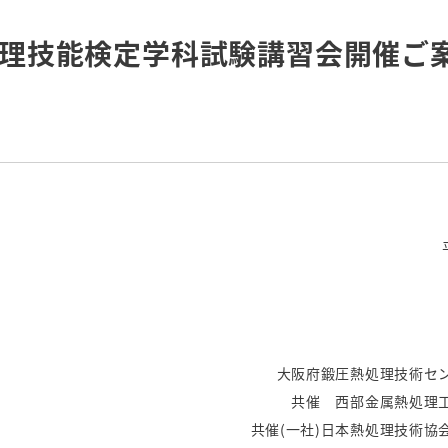
更新日
処理技能検定学科試験講習会開催ご
大阪府鍛圧熱処理技術セ
共催 西部金属熱処理
共催(一社)日本熱処理技術協