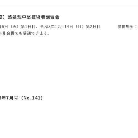
年度）熱処理中堅技術者講習会
0月6日（火）第1日目、令和8年12月14日（月）第2日目 開催場所
非会員でも受講できます。
年7月号（No.141）