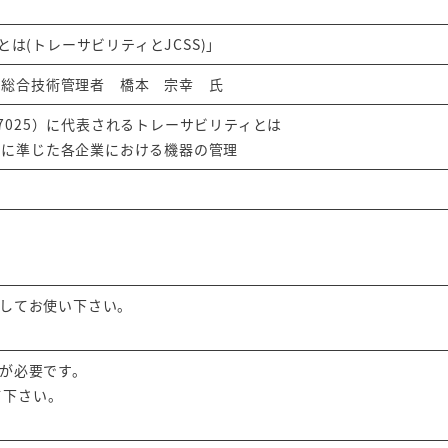
5）とは(トレーサビリティとJCSS)」
 総合技術管理者 橋本 宗幸 氏
EC17025）に代表されるトレーサビリティとは
関に準じた各企業における機器の管理
ドしてお使い下さい。
償）が必要です。
て下さい。