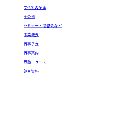
すべての記事
その他
セミナー・講習会など
事業概要
行事予定
行事案内
西熱ニュース
調査資料