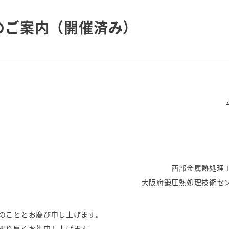
更新日
のご案内（開催済み）
西部金属熱処理
大阪府鍛圧熱処理技術セ
のこととお慶び申し上げます。
賜り厚くお礼申し上げます。