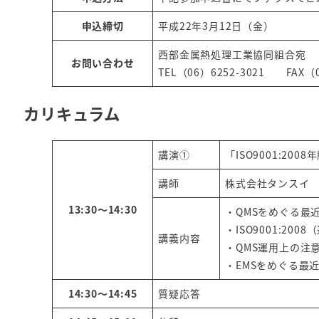
申込締切
平成22年3月12日（金）
西部金属熱処理工業協同組合宛
お問い合わせ
TEL（06）6252-3021 FAX（0
カリキュラム
講演①
「ISO9001:20
講師
株式会社タンスイ
13:30～14:30
・QMSをめぐる最
・ISO9001:20
講義内容
・QMS運用上の注
・EMSをめぐる最
14:30～14:45
質疑応答