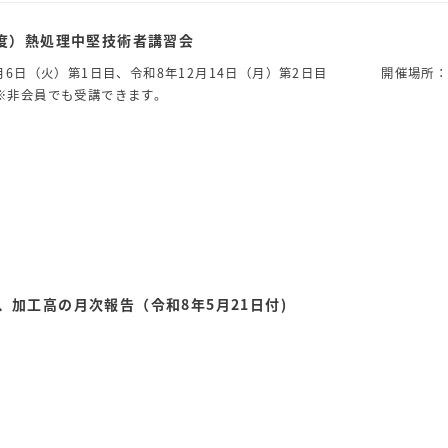
年度）熱処理中堅技術者講習会
0月6日（火）第1日目、令和8年12月14日（月）第2日目 開催場所
非会員でも受講できます。
、加工高の月次報告（令和8年5月21日付)