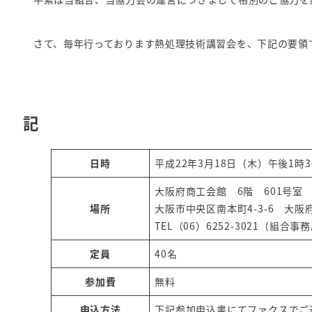
さて、毎年行っております熱処理技術講習会を、下記の要領
記
日時
平成22年3月18日（木）午後1時3
大阪府商工会館 6階 601号室
場所
大阪市中央区南本町4-3-6 大
TEL（06）6252-3021（組合事
定員
40名
参加費
無料
申込方法
下記参加申込書にてファクスでご