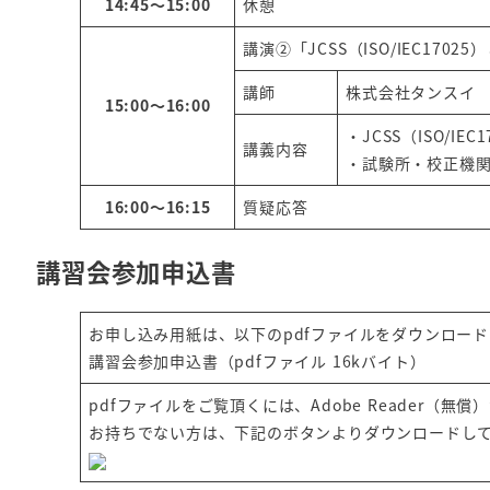
14:45～15:00
休憩
講演②「JCSS（ISO/IEC1702
講師
株式会社タンスイ
15:00～16:00
・JCSS（ISO/I
講義内容
・試験所・校正機
16:00～16:15
質疑応答
講習会参加申込書
お申し込み用紙は、以下のpdfファイルをダウンロー
講習会参加申込書（pdfファイル 16kバイト）
pdfファイルをご覧頂くには、Adobe Reader（無
お持ちでない方は、下記のボタンよりダウンロードし