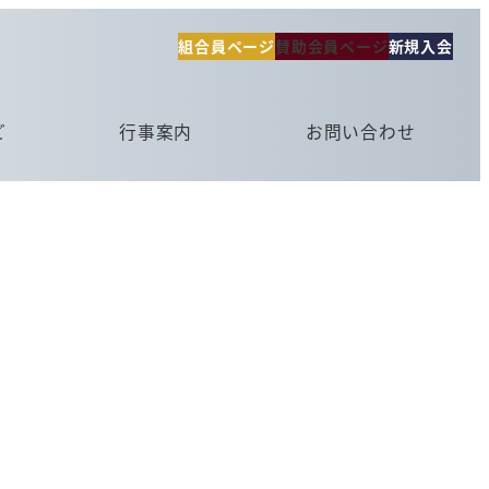
組合員ページ
賛助会員ページ
新規入会
ど
行事案内
お問い合わせ