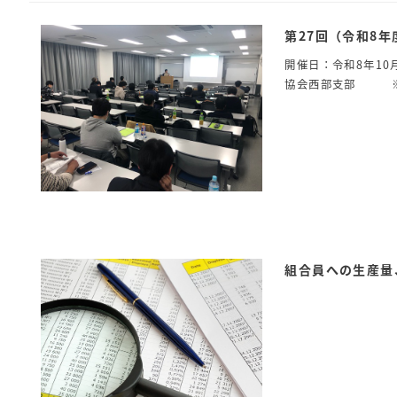
第27回（令和8
開催日：令和8年1
協会西部支部 ※
組合員への生産量