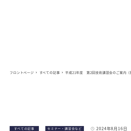
フロントページ
すべての記事
平成21年度 第2回技術講習会のご案内（
2024年8月16日
カテゴリー
カテゴリー
すべての記事
セミナー・講習会など