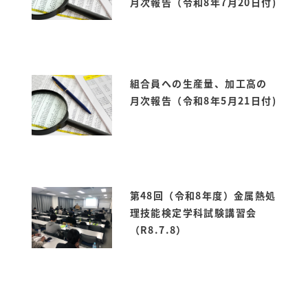
月次報告（令和8年7月20日付)
組合員への生産量、加工高の
月次報告（令和8年5月21日付)
第48回（令和8年度）金属熱処
理技能検定学科試験講習会
（R8.7.8）