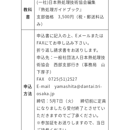
(一社)日本熱処理技術協会編集
教科
『熱処理ガイドブック』
書
支部価格 3,500円（税・郵送料込
み）
申込書に記入の上、Eメールまたは
FAXにてお申し込み下さい。
折り返し請求書をお送りします。
申込先：一般社団法人日本熱処理技
術協会 西部支部行き（事務局 山
下厚子）
FAX 0725(51)2527
申込
E-mail yamashita@dantai.tri-
方法
osaka.jp
締切：5月7日（火） 締切前に定員
になりましたら受付終了とさせてい
ただきますのでご了承ください。
※参加証をお送りしますので、当日
ご持参ください。