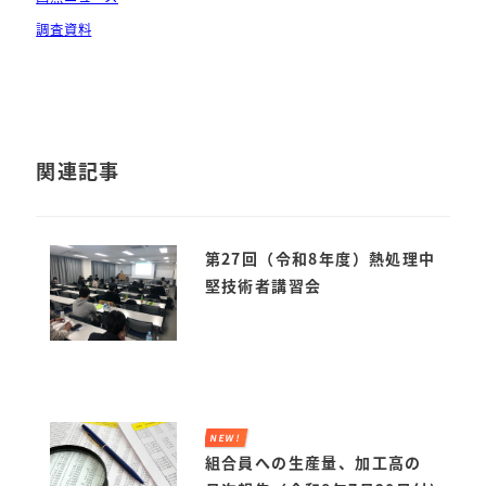
調査資料
関連記事
第27回（令和8年度）熱処理中
堅技術者講習会
NEW!
組合員への生産量、加工高の