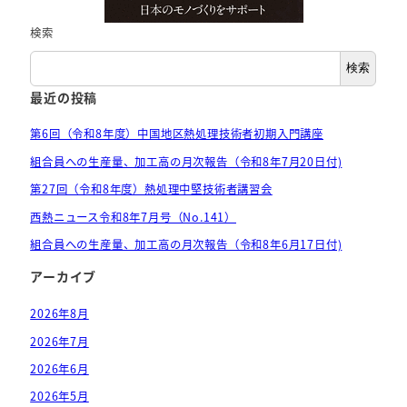
検索
検索
最近の投稿
第6回（令和8年度）中国地区熱処理技術者初期入門講座
組合員への生産量、加工高の月次報告（令和8年7月20日付)
第27回（令和8年度）熱処理中堅技術者講習会
西熱ニュース令和8年7月号（No.141）
組合員への生産量、加工高の月次報告（令和8年6月17日付)
アーカイブ
2026年8月
2026年7月
2026年6月
2026年5月