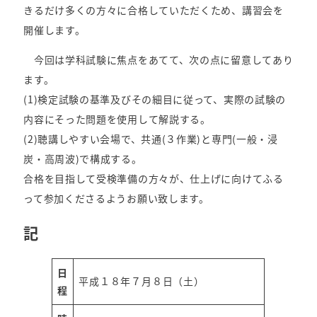
きるだけ多くの方々に合格していただくため、講習会を
開催します。
今回は学科試験に焦点をあてて、次の点に留意してあり
ます。
(1)検定試験の基準及びその細目に従って、実際の試験の
内容にそった問題を使用して解説する。
(2)聴講しやすい会場で、共通(３作業)と専門(一般・浸
炭・高周波)で構成する。
合格を目指して受検準備の方々が、仕上げに向けてふる
って参加くださるようお願い致します。
記
日
平成１８年７月８日（土）
程