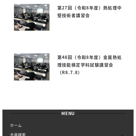
第27回（令和8年度）熱処理中
堅技術者講習会
第48回（令和8年度）金属熱処
理技能検定学科試験講習会
（R8.7.8）
MENU
ホーム
会員検索