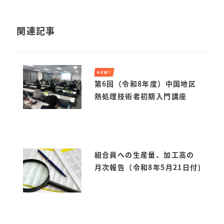
関連記事
NEW!
第6回（令和8年度）中国地区
熱処理技術者初期入門講座
組合員への生産量、加工高の
月次報告（令和8年5月21日付)