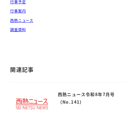
行事予定
行事案内
西熱ニュース
調査資料
関連記事
西熱ニュース令和8年7月号
（No.141）