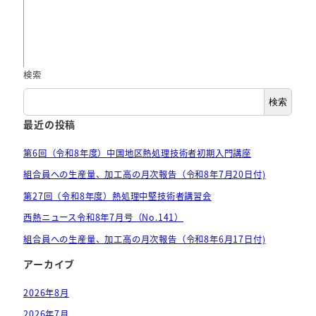
検索
検索
最近の投稿
第6回（令和8年度）中国地区熱処理技術者初期入門講座
組合員への生産量、加工高の月次報告（令和8年7月20日付)
第27回（令和8年度）熱処理中堅技術者講習会
西熱ニュース令和8年7月号（No.141）
組合員への生産量、加工高の月次報告（令和8年6月17日付)
アーカイブ
2026年8月
2026年7月