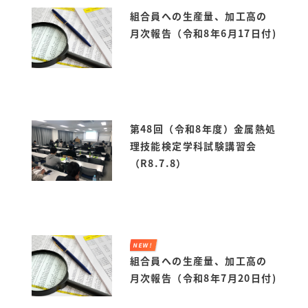
組合員への生産量、加工高の
月次報告（令和8年6月17日付)
第48回（令和8年度）金属熱処
理技能検定学科試験講習会
（R8.7.8）
NEW!
組合員への生産量、加工高の
月次報告（令和8年7月20日付)